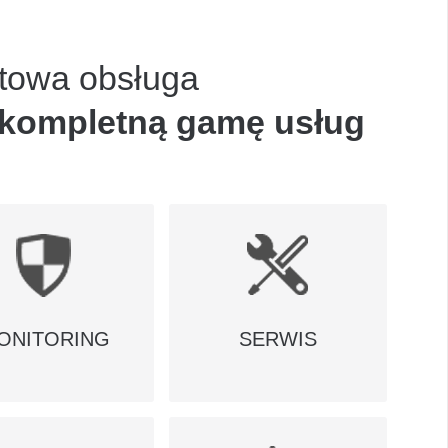
towa obsługa
 kompletną gamę usług
ONITORING
SERWIS